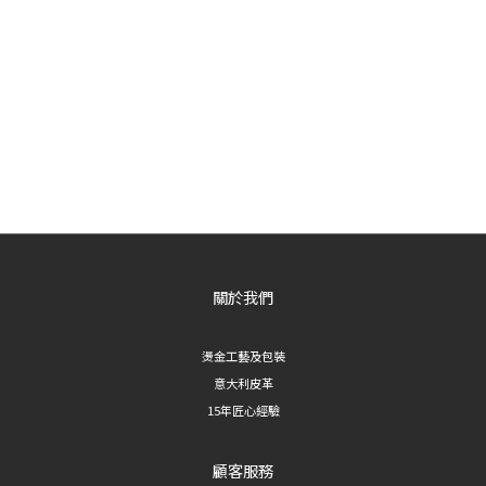
關於我們
燙金工藝及包裝
意大利皮革
15年匠心經驗
顧客服務