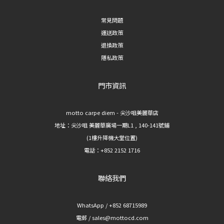
常見問題
運送政策
退換政策
隱私政策
門市資訊
motto carpe diem - 尖沙咀美麗華店
地址：
尖沙咀 美麗華廣場一期L1 , 140-141號鋪
(1樓升降機大堂位置)
電話：+852 2152 1716
聯絡我們
WhatsApp / +852 68715989
電郵 / sales@mottocd.com