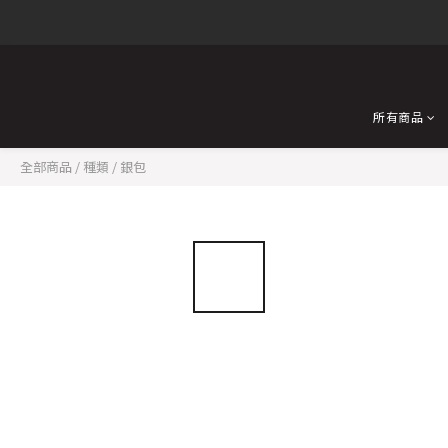
所有商品
全部商品
/
種類
/
銀包