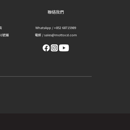
聯絡我們
華店
WhatsApp / +852 68715989
41號鋪
電郵 / sales@mottocd.com