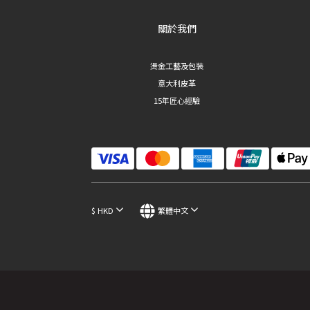
關於我們
燙金工藝及包裝
意大利皮革
15年匠心經驗
$
HKD
繁體中文