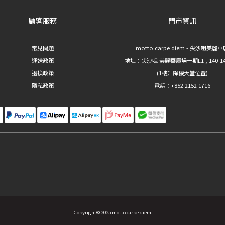
顧客服務
門市資訊
常見問題
motto carpe diem - 尖沙咀美麗
運送政策
地址：
尖沙咀 美麗華廣場一期L1 , 140-1
退換政策
(1樓升降機大堂位置)
隱私政策
電話：+852 2152 1716
Copyright© 2025 motto carpe diem