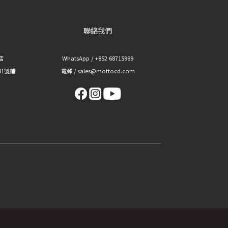
聯絡我們
華店
WhatsApp / +852 68715989
41號鋪
電郵 / sales@mottocd.com