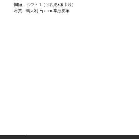
間隔：卡位 × 1（可容納3張卡片）
Epsom
材質：義大利
掌紋皮革