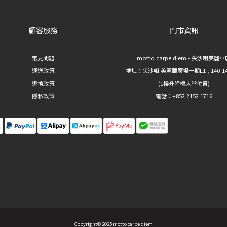
顧客服務
門市資訊
常見問題
motto carpe diem - 尖沙咀美麗
運送政策
地址：
尖沙咀 美麗華廣場一期L1 , 140-1
退換政策
(1樓升降機大堂位置)
隱私政策
電話：+852 2152 1716
Copyright© 2025 motto carpe diem