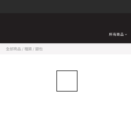
所有商品
全部商品
/
種類
/
銀包