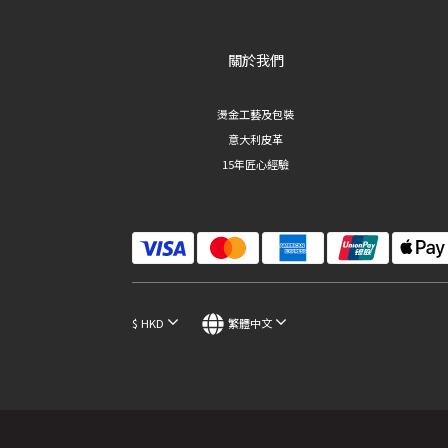
關於我們
燙金工藝及包裝
意大利皮革
15年匠心經驗
$
HKD
繁體中文