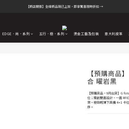
【新店開張】全線新品現已上架，即享驚喜限時折扣 →
EDGE．尚．系列
五行．極．系列
燙金工藝及包裝
意大利皮革
【預購商品】G
合 曜岩黑
【預購貨品，9月出貨】G fo
位；獨創雙面設計，一面 RFI
突。極致輕薄下具備 4+1 
序。