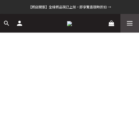
【新店開張】全線新品現已上架，即享驚喜限時折扣 →