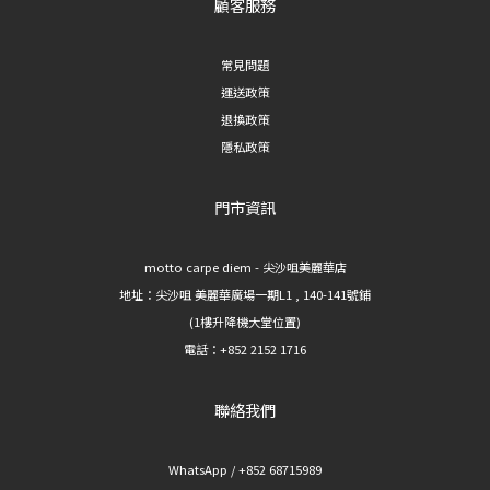
顧客服務
常見問題
運送政策
退換政策
隱私政策
門市資訊
motto carpe diem - 尖沙咀美麗華店
地址：
尖沙咀 美麗華廣場一期L1 , 140-141號鋪
(1樓升降機大堂位置)
電話：+852 2152 1716
聯絡我們
WhatsApp / +852 68715989