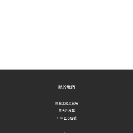
關於我們
燙金工藝及包裝
意大利皮革
15年匠心經驗