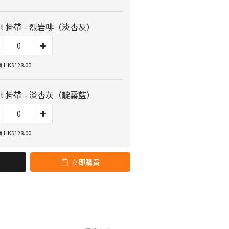
ot 掛帶 - 烈岩啡（淡杏灰）
HK$128.00
ot 掛帶 - 淡杏灰（靛霧藍）
HK$128.00
立即購買