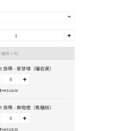
品
(最多 1 件)
ot 掛帶 - 麥芽啡（曜岩黑）
HK$128.00
ot 掛帶 - 鮮柑橙（焦糖棕）
HK$128.00