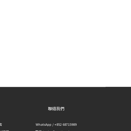
聯絡我們
華店
WhatsApp / +852 68715989