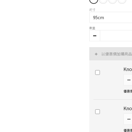
尺寸
數量
以優惠價加購商
Kn
優惠價 
Kn
優惠價 