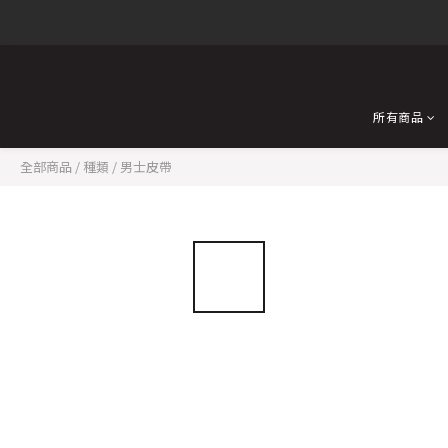
所有商品
全部商品
/
種類
/
男士皮帶