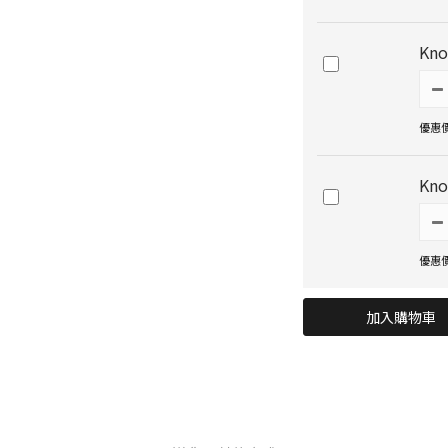
Kn
優惠價 
Kn
優惠價 
加入購物車