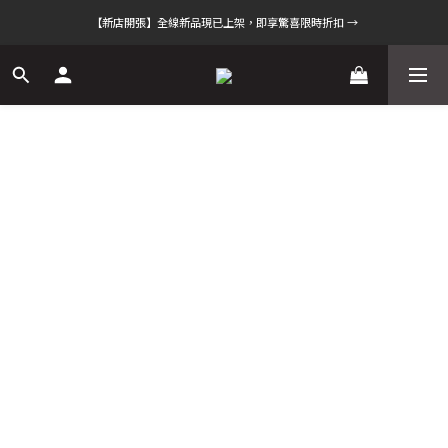
【新店開張】全線新品現已上架，即享驚喜限時折扣 →